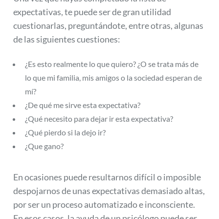
expectativas, te puede ser de gran utilidad
cuestionarlas, preguntándote, entre otras, algunas
de las siguientes cuestiones:
¿Es esto realmente lo que quiero? ¿O se trata más de
lo que mi familia, mis amigos o la sociedad esperan de
mí?
¿De qué me sirve esta expectativa?
¿Qué necesito para dejar ir esta expectativa?
¿Qué pierdo si la dejo ir?
¿Que gano?
En ocasiones puede resultarnos difícil o imposible
despojarnos de unas expectativas demasiado altas,
por ser un proceso automatizado e inconsciente.
En esos casos, la ayuda de un psicólogo puede ser