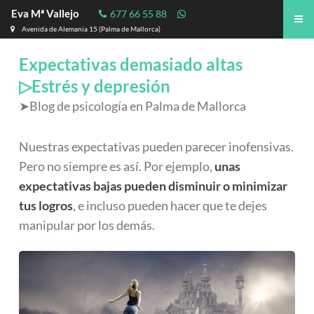
Eva Mª Vallejo
677 66 55 88
Avenida de Alemania 15 (Palma de Mallorca)
Expectativas demasiado altas
▷Estrés y depresión
➤Blog de psicología en Palma de Mallorca
Nuestras expectativas pueden parecer inofensivas.
Pero no siempre es así. Por ejemplo,
unas
expectativas bajas pueden disminuir o minimizar
tus logros
, e incluso pueden hacer que te dejes
manipular por los demás.