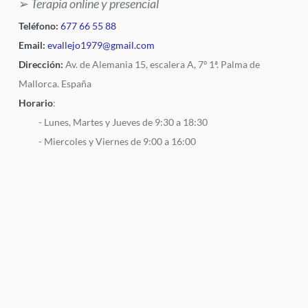
➢
Terapia online y presencial
Teléfono:
677 66 55 88
Email:
evallejo1979@gmail.com
Dirección:
Av. de Alemania 15, escalera A, 7º 1ª. Palma de
Mallorca. España
Horario
:
- Lunes, Martes y Jueves de 9:30 a 18:30
- Miercoles y Viernes de 9:00 a 16:00