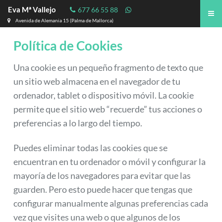
Eva Mª Vallejo
677 66 55 88
Avenida de Alemania 15 (Palma de Mallorca)
Política de Cookies
Una cookie es un pequeño fragmento de texto que
un sitio web almacena en el navegador de tu
ordenador, tablet o dispositivo móvil. La cookie
permite que el sitio web “recuerde” tus acciones o
preferencias a lo largo del tiempo.
Puedes eliminar todas las cookies que se
encuentran en tu ordenador o móvil y configurar la
mayoría de los navegadores para evitar que las
guarden. Pero esto puede hacer que tengas que
configurar manualmente algunas preferencias cada
vez que visites una web o que algunos de los