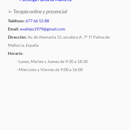
➢
Terapia online y presencial
Teléfono:
677 66 55 88
Email:
evallejo1979@gmail.com
Dirección:
Av. de Alemania 15, escalera A, 7º 1ª. Palma de
Mallorca. España
Horario
:
- Lunes, Martes y Jueves de 9:30 a 18:30
- Miercoles y Viernes de 9:00 a 16:00