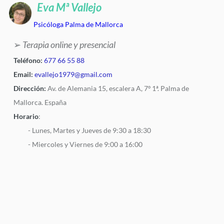
Eva Mª Vallejo
Psicóloga Palma de Mallorca
➢
Terapia online y presencial
Teléfono:
677 66 55 88
Email:
evallejo1979@gmail.com
Dirección:
Av. de Alemania 15, escalera A, 7º 1ª. Palma de
Mallorca. España
Horario
:
- Lunes, Martes y Jueves de 9:30 a 18:30
- Miercoles y Viernes de 9:00 a 16:00