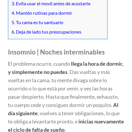
3. Evita usar el movil antes de acostarte
4. Mantén rutinas para dormir
5. Tu cama es tu santuario
6. Deja de lado tus preocupaciones
Insomnio | Noches interminables
El problema ocurre, cuando
llega la hora de dormir,
y simplemente no puedes
. Das vueltas y más
vueltas en la cama, tu mente divaga sobre lo
ocurrido o lo que está por venir, y ves las horas
pasar despierto. Hasta que finalmente, exhausto,
tu cuerpo cede y consigues dormir un poquito.
Al
día siguiente
, vuelves a tener obligaciones, lo que
te obliga a levantarte pronto, e
inicias nuevamente
el ciclo de falta de sueño
.