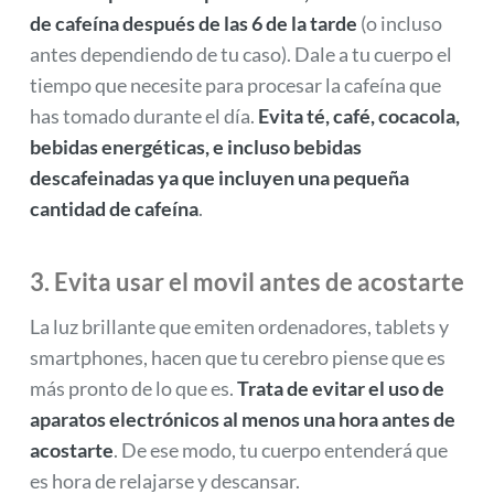
de cafeína después de las 6 de la tarde
(o incluso
antes dependiendo de tu caso). Dale a tu cuerpo el
tiempo que necesite para procesar la cafeína que
has tomado durante el día.
Evita té, café, cocacola,
bebidas energéticas, e incluso bebidas
descafeinadas ya que incluyen una pequeña
cantidad de cafeína
.
3. Evita usar el movil antes de acostarte
La luz brillante que emiten ordenadores, tablets y
smartphones, hacen que tu cerebro piense que es
más pronto de lo que es.
Trata de evitar el uso de
aparatos electrónicos al menos una hora antes de
acostarte
. De ese modo, tu cuerpo entenderá que
es hora de relajarse y descansar.