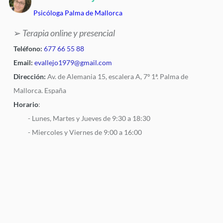
Psicóloga Palma de Mallorca
➢
Terapia online y presencial
Teléfono:
677 66 55 88
Email:
evallejo1979@gmail.com
Dirección:
Av. de Alemania 15, escalera A, 7º 1ª. Palma de
Mallorca. España
Horario
:
- Lunes, Martes y Jueves de 9:30 a 18:30
- Miercoles y Viernes de 9:00 a 16:00