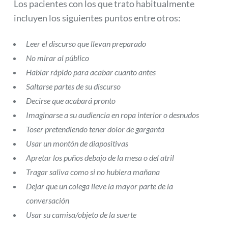
Los pacientes con los que trato habitualmente
incluyen los siguientes puntos entre otros:
Leer el discurso que llevan preparado
No mirar al público
Hablar rápido para acabar cuanto antes
Saltarse partes de su discurso
Decirse que acabará pronto
Imaginarse a su audiencia en ropa interior o desnudos
Toser pretendiendo tener dolor de garganta
Usar un montón de diapositivas
Apretar los puños debajo de la mesa o del atril
Tragar saliva como si no hubiera mañana
Dejar que un colega lleve la mayor parte de la
conversación
Usar su camisa/objeto de la suerte