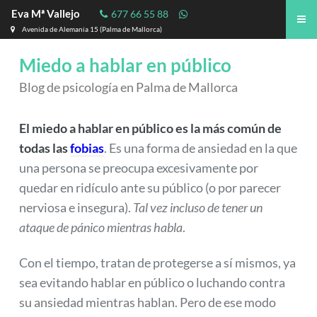
Eva Mª Vallejo
677 66 55 88
Avenida de Alemania 15 (Palma de Mallorca)
Miedo a hablar en público
Blog de psicología en Palma de Mallorca
El miedo a hablar en público es la más común de
todas las
fobias
. Es una forma de ansiedad en la que
una persona se preocupa excesivamente por
quedar en ridículo ante su público (o por parecer
nerviosa e insegura).
Tal vez incluso de tener un
ataque de pánico mientras habla
.
Con el tiempo, tratan de protegerse a sí mismos, ya
sea evitando hablar en público o luchando contra
su ansiedad mientras hablan. Pero de ese modo