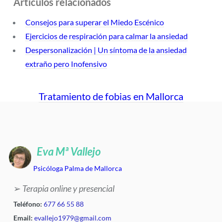
Articulos relacionados
Consejos para superar el Miedo Escénico
Ejercicios de respiración para calmar la ansiedad
Despersonalización | Un síntoma de la ansiedad
extraño pero Inofensivo
Tratamiento de fobias en Mallorca
Eva Mª Vallejo
Psicóloga Palma de Mallorca
➢
Terapia online y presencial
Teléfono:
677 66 55 88
Email:
evallejo1979@gmail.com